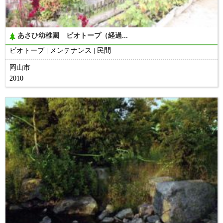
あさひ幼稚園 ビオトープ（経過...
ビオトーブ
メンテナンス
民間
岡山市
2010