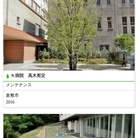
Ｋ病院 高木剪定
メンテナンス
倉敷市
2016