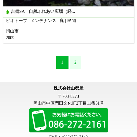
吉備SA 自然ふれあい広場（経...
ビオトーブ
メンテナンス
庭
民間
岡山市
2009
1
2
株式会社山都屋
〒703-8273
岡山市中区門田文化町2丁目11番51号