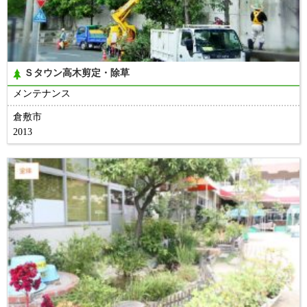
Ｓタウン高木剪定・除草
メンテナンス
倉敷市
2013