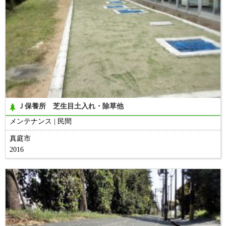
Ｊ保養所 芝生目土入れ・除草他
メンテナンス
民間
真庭市
2016