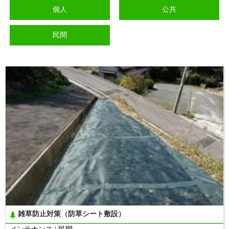
個人
公共
民間
雑草防止対策（防草シート敷設）