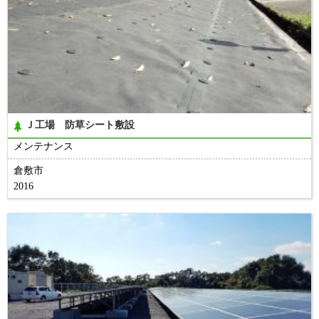
Ｊ工場 防草シート敷設
メンテナンス
倉敷市
2016