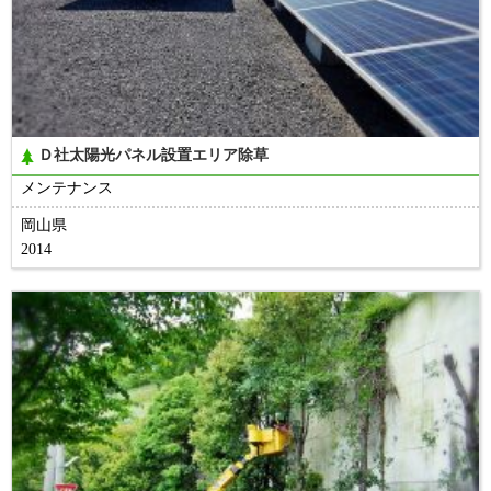
Ｄ社太陽光パネル設置エリア除草
メンテナンス
岡山県
2014