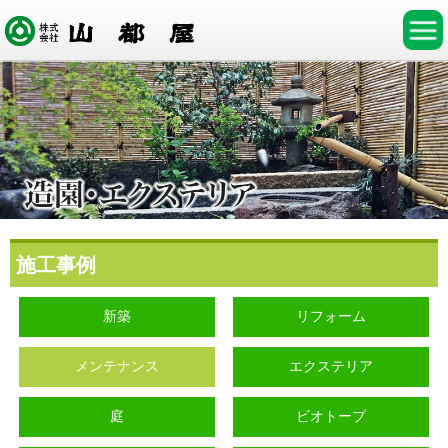
施工事例
新築
リフォーム
メンテナンス
エクステリア
庭
ビオトープ