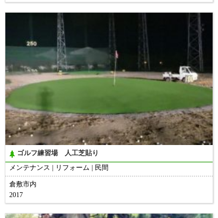
ゴルフ練習場 人工芝貼り
メンテナンス
リフォーム
民間
倉敷市内
2017