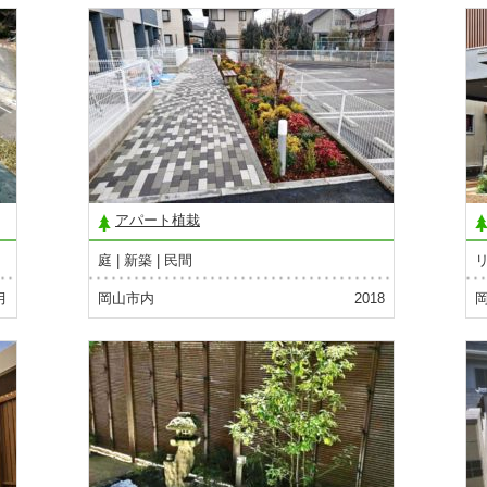
アパート植栽
庭
新築
民間
月
岡山市内
2018