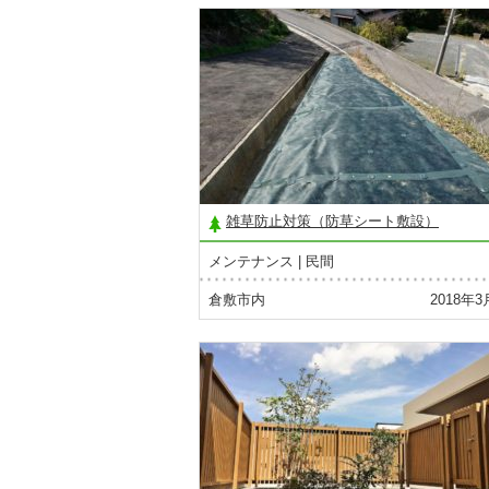
雑草防止対策（防草シート敷設）
メンテナンス
民間
倉敷市内
2018年3