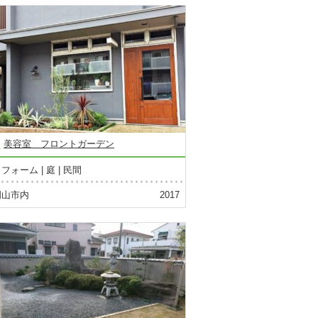
美容室 フロントガーデン
リフォーム
庭
民間
岡山市内
2017