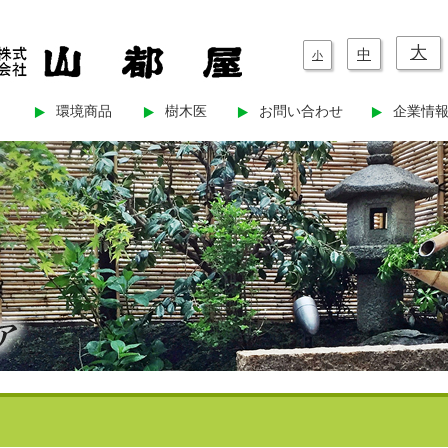
大
中
小
環境商品
樹木医
お問い合わせ
企業情