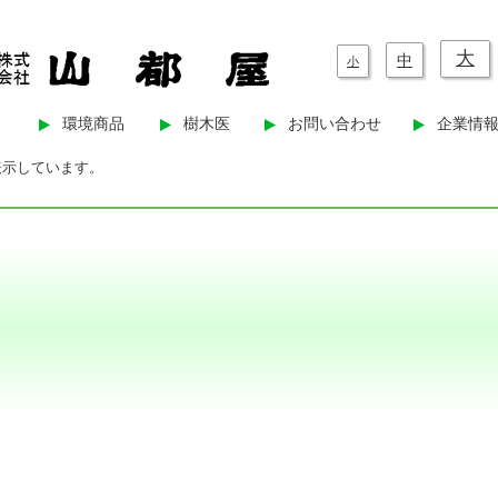
大
中
小
環境商品
樹木医
お問い合わせ
企業情
を表示しています。