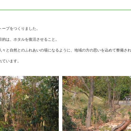
トープをつくりました。
目的は、ホタルを復活させること。
人々と自然とのふれあいの場になるように、地域の方の思いを込めて整備さ
れています。