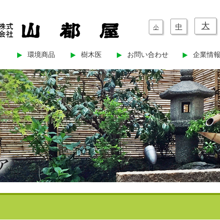
大
中
小
環境商品
樹木医
お問い合わせ
企業情