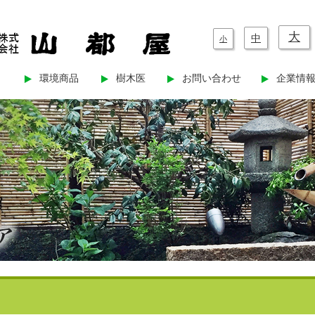
大
中
小
環境商品
樹木医
お問い合わせ
企業情