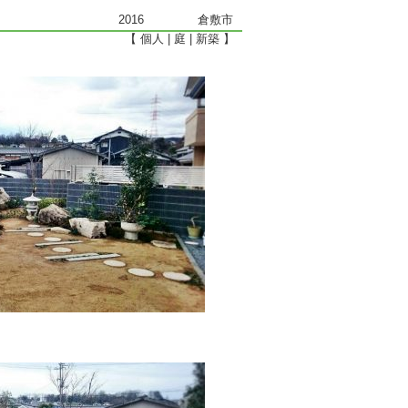
2016
倉敷市
【
個人
庭
新築
】