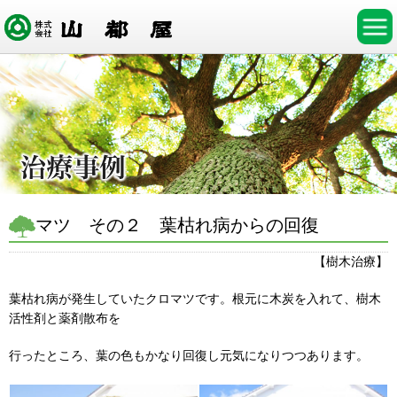
マツ その２ 葉枯れ病からの回復
【樹木治療】
葉枯れ病が発生していたクロマツです。根元に木炭を入れて、樹木
活性剤と薬剤散布を
行ったところ、葉の色もかなり回復し元気になりつつあります。