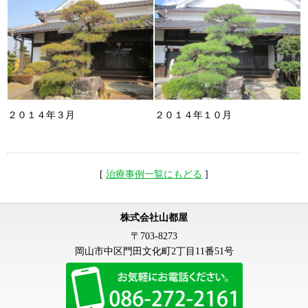
２０１４年３月
２０１４年１０月
[
治療事例一覧にもどる
]
株式会社山都屋
〒703-8273
岡山市中区門田文化町2丁目11番51号